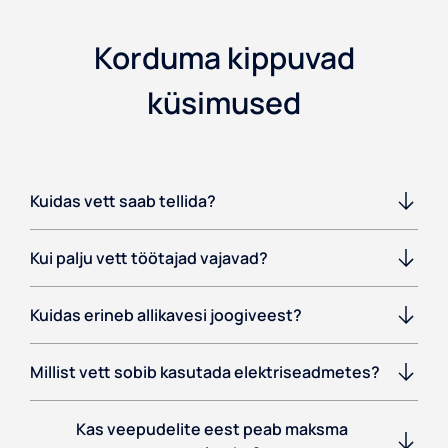
Korduma kippuvad
küsimused
Kuidas vett saab tellida?
Kui palju vett töötajad vajavad?
Kuidas erineb allikavesi joogiveest?
Millist vett sobib kasutada elektriseadmetes?
Kas veepudelite eest peab maksma