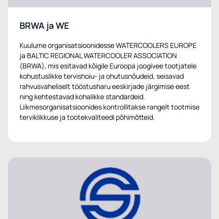
BRWA ja WE
Kuulume organisatsioonidesse WATERCOOLERS EUROPE
ja BALTIC REGIONAL WATERCOOLER ASSOCIATION
(BRWA), mis esitavad kõigile Euroopa joogivee tootjatele
kohustuslikke tervishoiu- ja ohutusnõudeid, seisavad
rahvusvaheliselt tööstusharu eeskirjade järgimise eest
ning kehtestavad kohalikke standardeid.
Liikmesorganisatsioonides kontrollitakse rangelt tootmise
terviklikkuse ja tootekvaliteedi põhimõtteid.