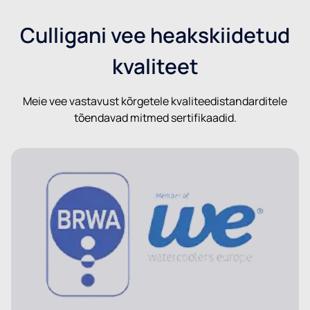
Culligani vee heakskiidetud
kvaliteet
Meie vee vastavust kõrgetele kvaliteedistandarditele
tõendavad mitmed sertifikaadid.