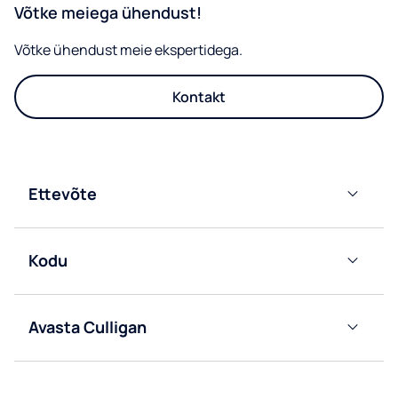
Võtke meiega ühendust!
Võtke ühendust meie ekspertidega.
Kontakt
Ettevõte
Võrku
ühendatud
Kodu
filtrijaoturid
Pudelivee
Pudelivee
dosaatorid
dosaatorid
Avasta Culligan
Veevõrku
Pudelivee
Meist
ühendatud
tarnimine
veejahutid
veemahutitele