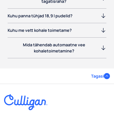
tagatisraha?
Kuhu panna tühjad 18,9 l pudelid?
Kuhu me vett kohale toimetame?
Mida tähendab automaatne vee
kohaletoimetamine?
Tagasi