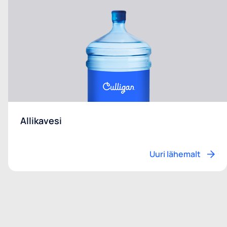
Allikavesi
Uuri lähemalt