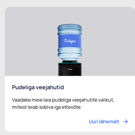
Pudeliga veejahutid
Vaadake meie laia pudeliga veejahutite valikut,
millest leiab sobiva iga ettevõte.
Uuri lähemalt