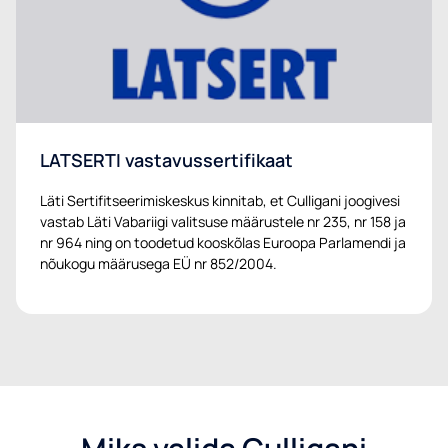
LATSERTI vastavussertifikaat
Läti Sertifitseerimiskeskus kinnitab, et Culligani joogivesi
vastab Läti Vabariigi valitsuse määrustele nr 235, nr 158 ja
nr 964 ning on toodetud kooskõlas Euroopa Parlamendi ja
nõukogu määrusega EÜ nr 852/2004.