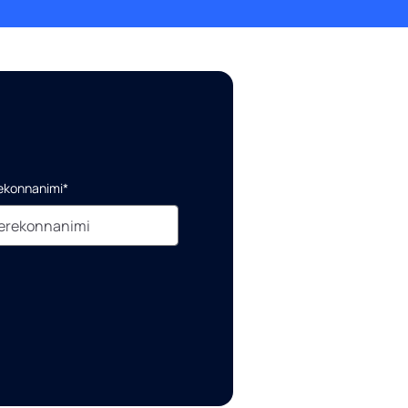
ekonnanimi*