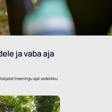
le ja vaba aja
äijatel treeningu ajal vedelikku