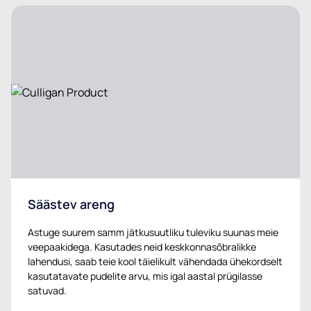
Säästev areng
Astuge suurem samm jätkusuutliku tuleviku suunas meie
veepaakidega. Kasutades neid keskkonnasõbralikke
lahendusi, saab teie kool täielikult vähendada ühekordselt
kasutatavate pudelite arvu, mis igal aastal prügilasse
satuvad.