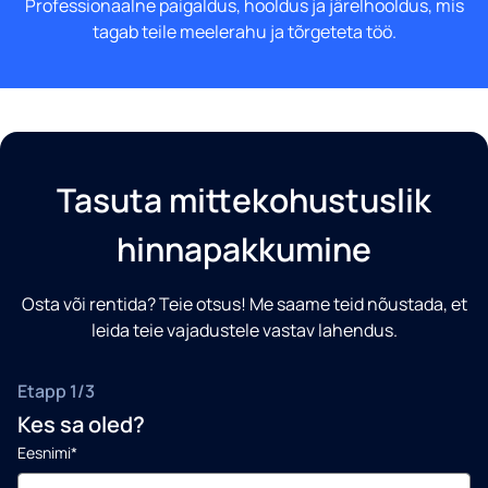
Professionaalne paigaldus, hooldus ja järelhooldus, mis
tagab teile meelerahu ja tõrgeteta töö.
Tasuta mittekohustuslik
hinnapakkumine
Osta või rentida? Teie otsus! Me saame teid nõustada, et
leida teie vajadustele vastav lahendus.
Etapp 1/3
Kes sa oled?
Eesnimi*