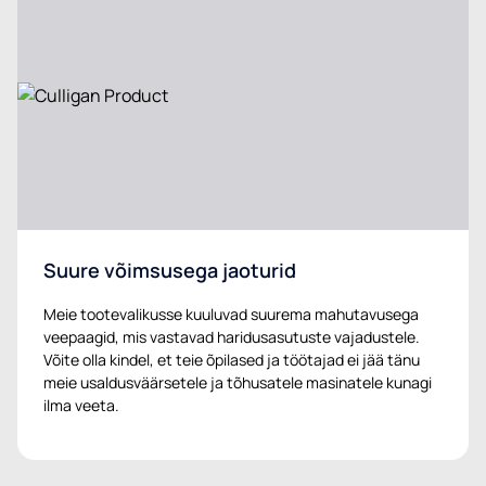
Suure võimsusega jaoturid
Meie tootevalikusse kuuluvad suurema mahutavusega
veepaagid, mis vastavad haridusasutuste vajadustele.
Võite olla kindel, et teie õpilased ja töötajad ei jää tänu
meie usaldusväärsetele ja tõhusatele masinatele kunagi
ilma veeta.