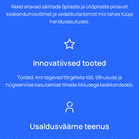
Need aitavad säilitada õpilaste ja üliõpilaste piisavat
keskendumisvõimet ja vedelikutarbimist mis tahes tüüpi
haridusasutuses.
Innovatiivsed tooted
Tooted, mis tagavad tõrgeteta töö, tõhususe ja
hügieenilise kasutamise tiheda liiklusega keskkondades.
Usaldusväärne teenus