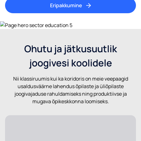
Eripakkumine
Ohutu ja jätkusuutlik
joogivesi koolidele
Nii klassiruumis kui ka koridoris on meie veepaagid
usaldusväärne lahendus õpilaste ja üliõpilaste
joogivajaduse rahuldamiseks ning produktiivse ja
mugava õpikeskkonna loomiseks.