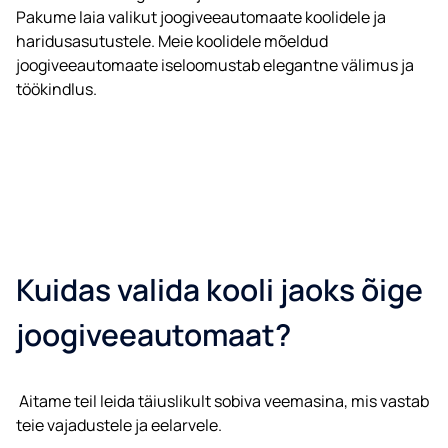
Pakume laia valikut joogiveeautomaate koolidele ja
haridusasutustele. Meie koolidele mõeldud
joogiveeautomaate iseloomustab elegantne välimus ja
töökindlus.
Kuidas valida kooli jaoks õige
joogiveeautomaat?
Aitame teil leida täiuslikult sobiva veemasina, mis vastab
teie vajadustele ja eelarvele.