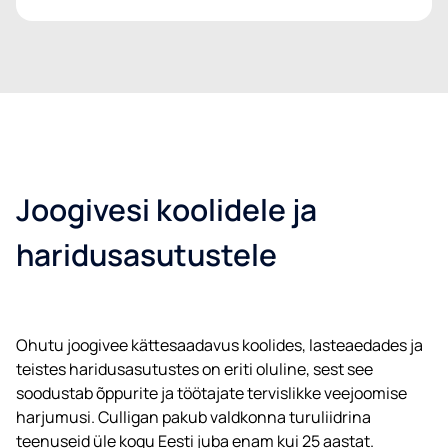
Joogivesi koolidele ja
haridusasutustele
Ohutu joogivee kättesaadavus koolides, lasteaedades ja
teistes haridusasutustes on eriti oluline, sest see
soodustab õppurite ja töötajate tervislikke veejoomise
harjumusi. Culligan pakub valdkonna turuliidrina
teenuseid üle kogu Eesti juba enam kui 25 aastat.