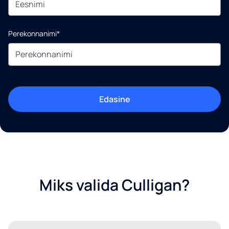
Perekonnanimi*
Edasine
Miks valida Culligan?