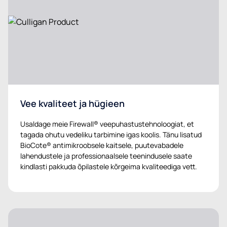
Vee kvaliteet ja hügieen
Usaldage meie Firewall® veepuhastustehnoloogiat, et
tagada ohutu vedeliku tarbimine igas koolis. Tänu lisatud
BioCote® antimikroobsele kaitsele, puutevabadele
lahendustele ja professionaalsele teenindusele saate
kindlasti pakkuda õpilastele kõrgeima kvaliteediga vett.