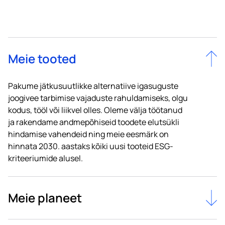
Meie tooted
Pakume jätkusuutlikke alternatiive igasuguste
joogivee tarbimise vajaduste rahuldamiseks, olgu
kodus, tööl või liikvel olles. Oleme välja töötanud
ja rakendame andmepõhiseid toodete elutsükli
hindamise vahendeid ning meie eesmärk on
hinnata 2030. aastaks kõiki uusi tooteid ESG-
kriteeriumide alusel.
Meie planeet