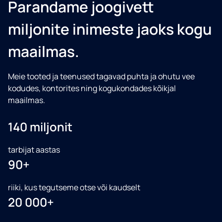
Parandame joogivett
miljonite inimeste jaoks kogu
maailmas.
Meie tooted ja teenused tagavad puhta ja ohutu vee
kodudes, kontorites ning kogukondades kõikjal
maailmas.
140 miljonit
tarbijat aastas
90+
riiki, kus tegutseme otse või kaudselt
20 000+