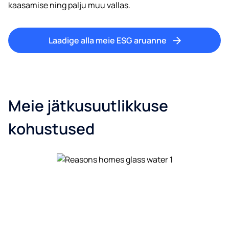
kaasamise ning palju muu vallas.
Laadige alla meie ESG aruanne
Meie jätkusuutlikkuse
kohustused