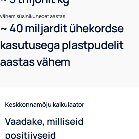
vähem süsinikuhedet aastas
~ 40 miljardit ühekordse
kasutusega plastpudelit
aastas vähem
Keskkonnamõju kalkulaator
Vaadake, milliseid
positiivseid