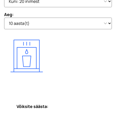
Aeg:
Võiksite säästa: