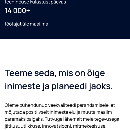
teeninduse külastust päevas
14 000+
töötajat üle maailma
Teeme seda, mis on õige
inimeste ja planeedi jaoks.
Oleme pühendunud veekvaliteedi parandamisele, et
mõjutada positiivselt inimeste elu ja muuta maailm
paremaks paigaks. Tutvuge lähemalt meie tegevusega
jätkusuutlikkuse, innovatsiooni, mitmekesisuse,