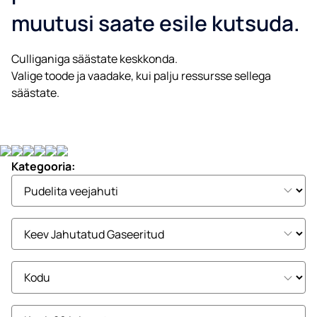
muutusi saate esile kutsuda.
Culliganiga säästate keskkonda.
Valige toode ja vaadake, kui palju ressursse sellega
säästate.
Kategooria: