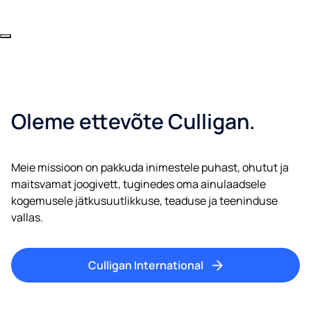
Oleme ettevõte Culligan.
Meie missioon on pakkuda inimestele puhast, ohutut ja
maitsvamat joogivett, tuginedes oma ainulaadsele
kogemusele jätkusuutlikkuse, teaduse ja teeninduse
vallas.
Culligan International