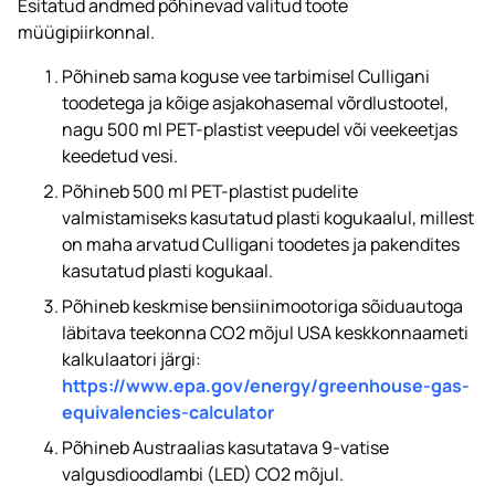
Esitatud andmed põhinevad valitud toote
müügipiirkonnal.
Põhineb sama koguse vee tarbimisel Culligani
toodetega ja kõige asjakohasemal võrdlustootel,
nagu 500 ml PET-plastist veepudel või veekeetjas
keedetud vesi.
Põhineb 500 ml PET-plastist pudelite
valmistamiseks kasutatud plasti kogukaalul, millest
on maha arvatud Culligani toodetes ja pakendites
kasutatud plasti kogukaal.
Põhineb keskmise bensiinimootoriga sõiduautoga
läbitava teekonna CO2 mõjul USA keskkonnaameti
kalkulaatori järgi:
https://www.epa.gov/energy/greenhouse-gas-
equivalencies-calculator
Põhineb Austraalias kasutatava 9-vatise
valgusdioodlambi (LED) CO2 mõjul.