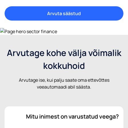
Arvuta säästud
Arvutage kohe välja võimalik
kokkuhoid
Arvutage ise, kui palju saate oma ettevõttes
veeautomaadi abil säästa.
Mitu inimest on varustatud veega?