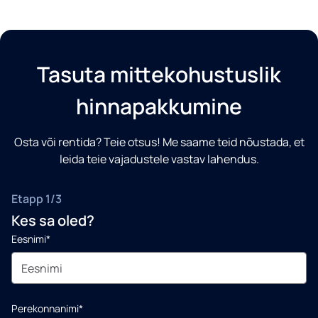
Tasuta mittekohustuslik
hinnapakkumine
Osta või rentida? Teie otsus! Me saame teid nõustada, et
leida teie vajadustele vastav lahendus.
Etapp 1/3
Kes sa oled?
Eesnimi*
Perekonnanimi*