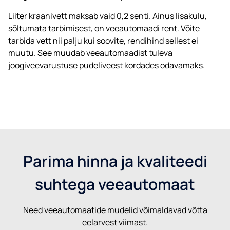
Liiter kraanivett maksab vaid 0,2 senti. Ainus lisakulu,
sõltumata tarbimisest, on veeautomaadi rent. Võite
tarbida vett nii palju kui soovite, rendihind sellest ei
muutu. See muudab veeautomaadist tuleva
joogiveevarustuse pudeliveest kordades odavamaks.
Parima hinna ja kvaliteedi
suhtega veeautomaat
Need veeautomaatide mudelid võimaldavad võtta
eelarvest viimast.