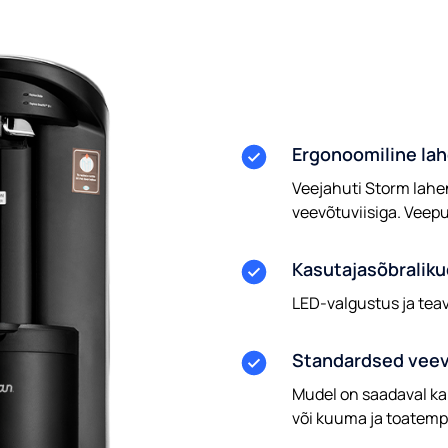
Ergonoomiline la
Veejahuti Storm lahe
veevõtuviisiga. Veep
Kasutajasõbraliku
LED-valgustus ja tea
Standardsed veev
Mudel on saadaval ka
või kuuma ja toatemp