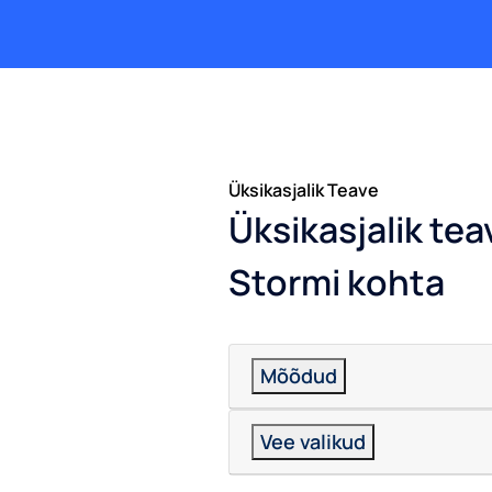
Üksikasjalik Teave
Üksikasjalik tea
Stormi kohta
Mõõdud
Vee valikud